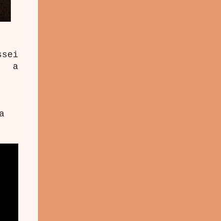
sei
m a
a