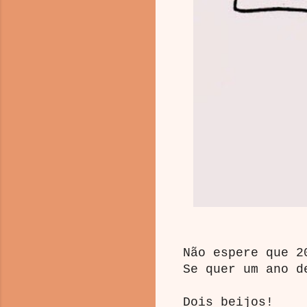
Não espere que 2
Se quer um ano d
Dois beijos!