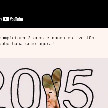
completará 3 anos e nunca estive tão
bebe haha como agora!