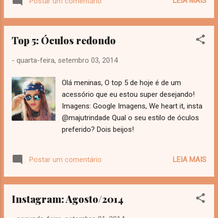
LEIA MAIS
Postar um comentário
Top 5: Óculos redondo
-
quarta-feira, setembro 03, 2014
Olá meninas, O top 5 de hoje é de um
acessório que eu estou super desejando!
Imagens: Google Imagens, We heart it, insta
@majutrindade Qual o seu estilo de óculos
preferido? Dois beijos!
LEIA MAIS
Postar um comentário
Instagram: Agosto/2014