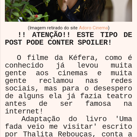
(Imagem retirado do site
Adoro Cinema
)
!! ATENÇÃO!! ESTE TIPO DE
POST PODE CONTER SPOILER!
O filme da Kéfera, como é
conhecido já levou muita
gente aos cinemas e muita
gente reclamou nas redes
sociais, mas para o desespero
de alguns ela já fazia teatro
antes de ser famosa na
internet!
Adaptação do livro 'Uma
fada veio me visitar' escrito
por
Thalita Rebouças, conta a