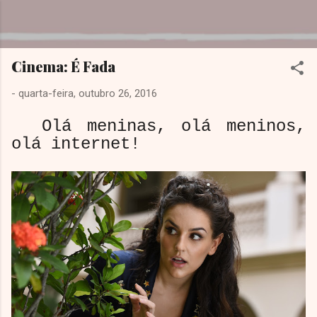
Pular para o conteúdo principal
Dreamy Girl
Cinema: É Fada
-
quarta-feira, outubro 26, 2016
Olá meninas, olá meninos,
olá internet!