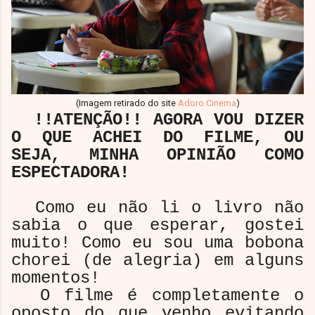
(Imagem retirado do site
Adoro Cinema
)
!!ATENÇÃO!! AGORA VOU DIZER
O QUE ACHEI DO FILME, OU
SEJA, MINHA OPINIÃO COMO
ESPECTADORA!
Como eu não li o livro não
sabia o que esperar, gostei
muito! Como eu sou uma bobona
chorei (de alegria) em alguns
momentos!
O filme é completamente o
oposto do que venho evitando