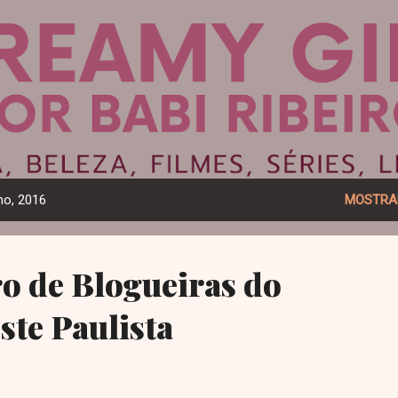
Pular para o conteúdo principal
Dreamy Girl
ho, 2016
MOSTRA
o de Blogueiras do
te Paulista