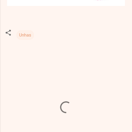
Unhas
C
o
m
e
n
t
á
r
i
o