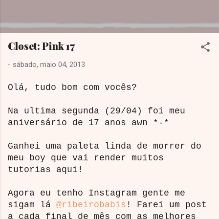
Pular para o conteúdo principal
Dreamy Girl
Closet: Pink 17
-
sábado, maio 04, 2013
Olá, tudo bom com vocês?
Na ultima segunda (29/04) foi meu
aniversário de 17 anos awn *-*
Ganhei uma paleta linda de morrer do
meu boy que vai render muitos
tutorias aqui!
Agora eu tenho Instagram gente me
sigam lá
@ribeirobabis
! Farei um post
a cada final de mês com as melhores