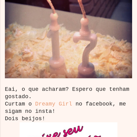
Eai, o que acharam? Espero que tenham
gostado.
Curtam o
Dreamy Girl
no facebook, me
sigam no insta!
Dois beijos!