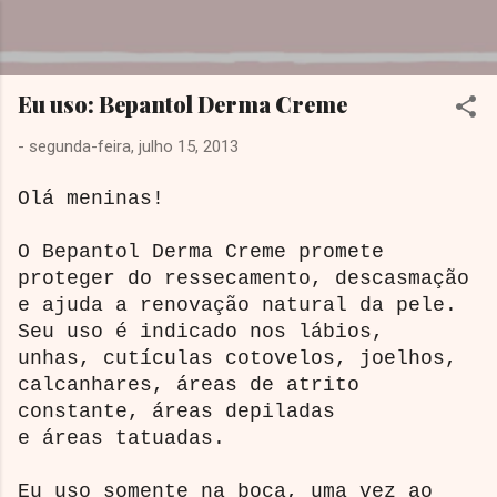
Pular para o conteúdo principal
Dreamy Girl
Eu uso: Bepantol Derma Creme
-
segunda-feira, julho 15, 2013
Olá meninas!
O Bepantol Derma Creme promete
proteger do ressecamento, descasmação
e ajuda a renovação natural da pele.
Seu uso é indicado nos lábios,
unhas, cutículas cotovelos, joelhos,
calcanhares, áreas de atrito
constante, áreas depiladas
e áreas tatuadas.
Eu uso somente na boca, uma vez ao