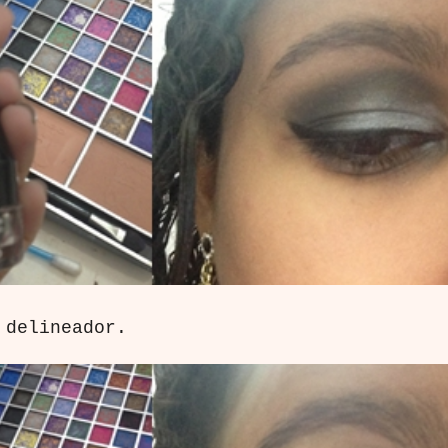
 delineador.