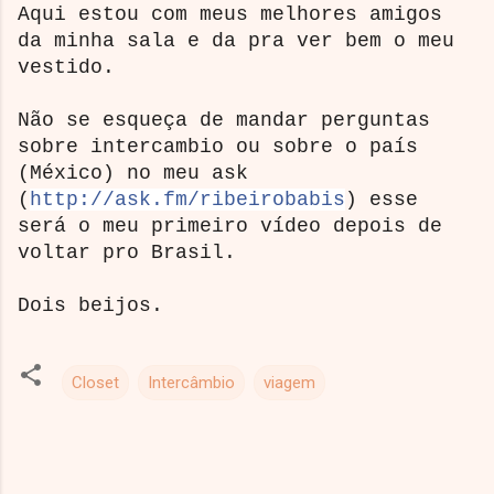
Aqui estou com meus melhores amigos
da minha sala e da pra ver bem o meu
vestido.
Não se esqueça de mandar perguntas
sobre intercambio ou sobre o país
(México) no meu ask
(
http://ask.fm/ribeirobabis
) esse
será o meu primeiro vídeo depois de
voltar pro Brasil.
Dois beijos.
Closet
Intercâmbio
viagem
C
o