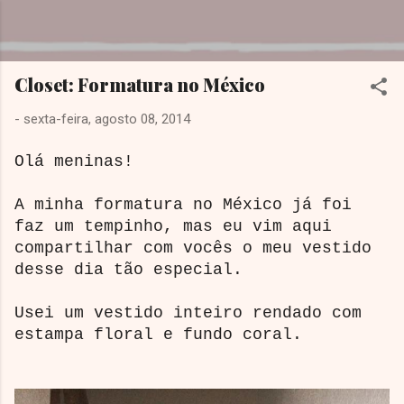
Pular para o conteúdo principal
Dreamy Girl
Closet: Formatura no México
-
sexta-feira, agosto 08, 2014
Olá meninas!
A minha formatura no México já foi
faz um tempinho, mas eu vim aqui
compartilhar com vocês o meu vestido
desse dia tão especial.
Usei um vestido inteiro rendado com
estampa floral e fundo coral.