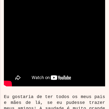
Eu gostaria de ter todos os meus pais
e mães de lá, se eu pudesse trazer
meus amigos! A saudade é muito grande