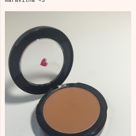
maravilha <3