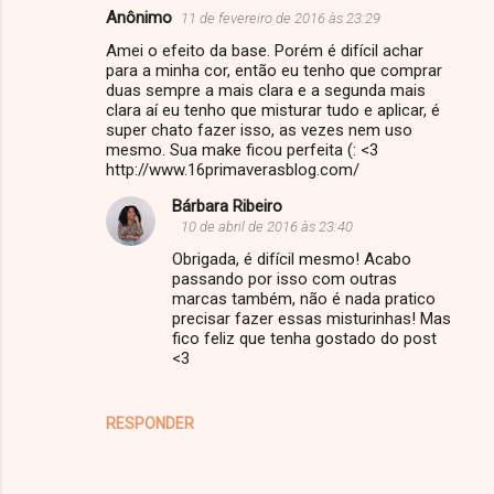
Anônimo
11 de fevereiro de 2016 às 23:29
Amei o efeito da base. Porém é difícil achar
para a minha cor, então eu tenho que comprar
duas sempre a mais clara e a segunda mais
clara aí eu tenho que misturar tudo e aplicar, é
super chato fazer isso, as vezes nem uso
mesmo. Sua make ficou perfeita (: <3
http://www.16primaverasblog.com/
Bárbara Ribeiro
10 de abril de 2016 às 23:40
Obrigada, é difícil mesmo! Acabo
passando por isso com outras
marcas também, não é nada pratico
precisar fazer essas misturinhas! Mas
fico feliz que tenha gostado do post
<3
RESPONDER