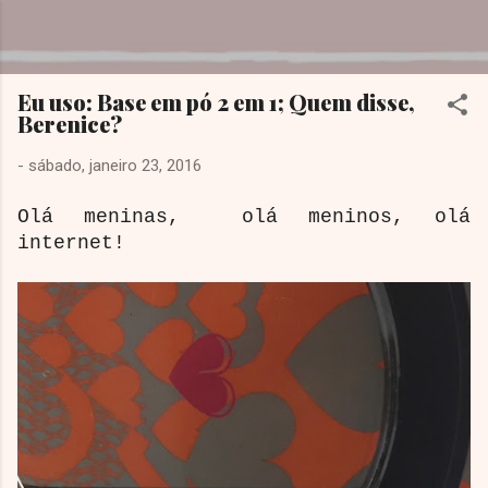
Pular para o conteúdo principal
Dreamy Girl
Eu uso: Base em pó 2 em 1; Quem disse,
Berenice?
-
sábado, janeiro 23, 2016
Olá meninas, olá meninos, olá
internet!