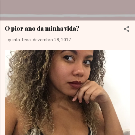
Pular para o conteúdo principal
Dreamy Girl
O pior ano da minha vida?
-
quinta-feira, dezembro 28, 2017