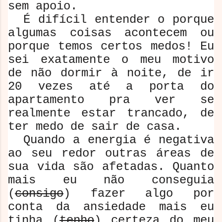
sem apoio.
É difícil entender o porque
algumas coisas acontecem ou
porque temos certos medos! Eu
sei exatamente o meu motivo
de não dormir à noite, de ir
20 vezes até a porta do
apartamento pra ver se
realmente estar trancado, de
ter medo de sair de casa.
Quando a energia é negativa
ao seu redor outras áreas de
sua vida são afetadas. Quanto
mais eu não conseguia
(
consigo
) fazer algo por
conta da ansiedade mais eu
tinha (
tenho
) certeza do meu