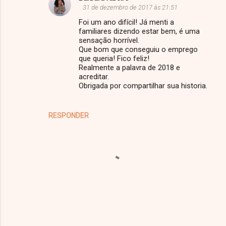
31 de dezembro de 2017 às 21:51
Foi um ano difícil! Já menti a
familiares dizendo estar bem, é uma
sensação horrível.
Que bom que conseguiu o emprego
que queria! Fico feliz!
Realmente a palavra de 2018 e
acreditar.
Obrigada por compartilhar sua historia.
RESPONDER