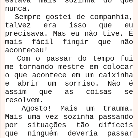
estava mais sozinha do que
nunca.
Sempre gostei de companhia,
talvez era isso que eu
precisava. Mas eu não tive. É
mais fácil fingir que não
aconteceu!
Com o passar do tempo fui
me tornando mestre em colocar
o que acontece em um caixinha
e abrir um sorriso. Não é
assim que as coisas se
resolvem.
Agosto! Mais um trauma.
Mais uma vez sozinha passando
por situações tão difíceis
que ninguém deveria passar