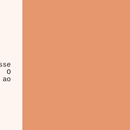
sse
. O
 ao