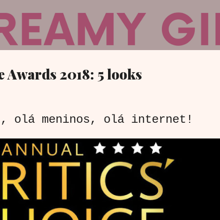
Pular para o conteúdo principal
ce Awards 2018: 5 looks
 olá meninos, olá internet!