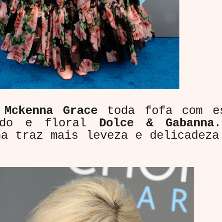
a
Mckenna Grace
toda fofa com e
uido e floral
Dolce & Gabanna
ha traz mais leveza e delicadeza