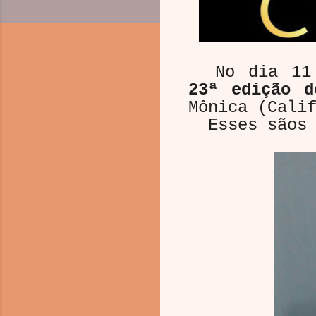
No dia 11 d
23ª edição d
Mônica (Cali
Esses sãos 