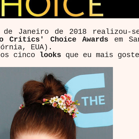
e Janeiro de 2018 realizou-s
o Critics' Choice Awards
em Sa
fórnia, EUA).
os cinco
looks
que eu mais goste