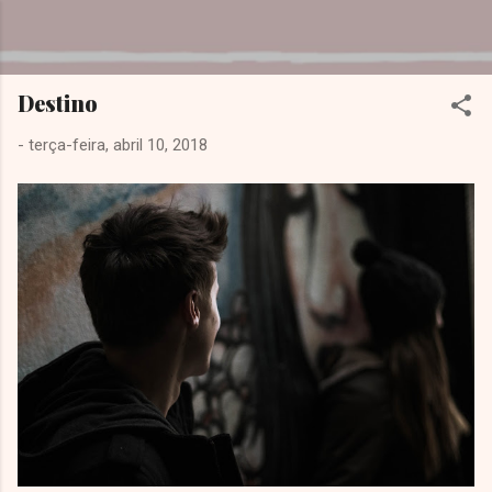
Pular para o conteúdo principal
Dreamy Girl
Destino
-
terça-feira, abril 10, 2018