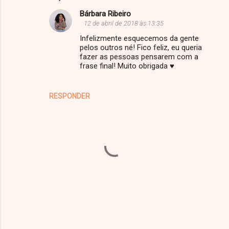
Bárbara Ribeiro
12 de abril de 2018 às 13:35
Infelizmente esquecemos da gente
pelos outros né! Fico feliz, eu queria
fazer as pessoas pensarem com a
frase final! Muito obrigada ♥
RESPONDER