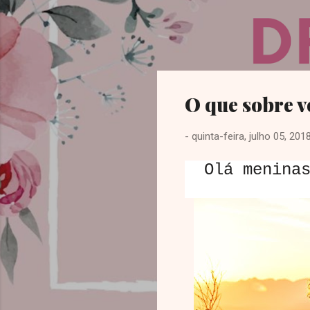
Dreamy Girl
O que sobre vo
-
quinta-feira, julho 05, 201
Olá meninas,