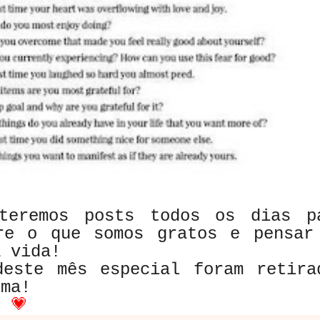
teremos posts todos os dias p
re o que somos gratos e pensar
a vida!
ste mês especial foram retira
ima!
s
💗