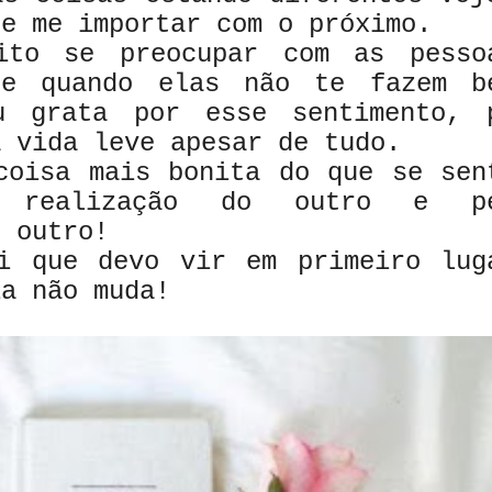
de me importar com o próximo.
o se preocupar com as pesso
nte quando elas não te fazem b
u grata por esse sentimento, 
a vida leve apesar de tudo.
oisa mais bonita do que se sen
 realização do outro e p
o outro!
i que devo vir em primeiro lug
ia não muda!