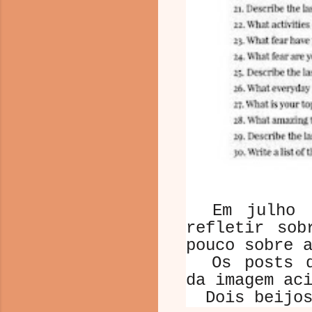
Em julho 
refletir sob
pouco sobre 
Os posts de
da imagem ac
Dois beijo