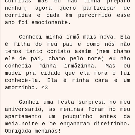
corridas mas eu não tinha preparo
nenhum, agora quero participar de
corridas e cada km percorrido esse
ano foi emocionante.
Conheci minha irmã mais nova. Ela
é filha do meu pai e como nós não
temos tanto contato assim (nem chamo
ele de pai, chamo pelo nome) eu não
conhecia minha irmãzinha. Mas eu
mudei pra cidade que ela mora e fui
conhecê-la. Ela é minha cara e um
amorzinho. <3
Ganhei uma festa surpresa no meu
aniversario, as meninas foram no meu
apartamento um pouquinho antes da
meia-noite e me enganaram direitinho.
Obrigada meninas!