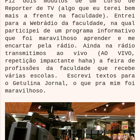
Fiz dois módulos de um curso de
Reporter de TV (algo que eu terei bem
mais a frente na faculdade). Entrei
para a Webrádio da faculdade, na qual
participei de um programa informativo
que foi maravilhoso aprender e me
encartar pela rádio. Ainda na rádio
transmitimos ao vivo (AO VIVO,
repetição impactante haha) a feira de
profissões da faculdade que recebe
várias escolas. Escrevi textos para
o Getulina Jornal, o que pra mim foi
maravilhoso.