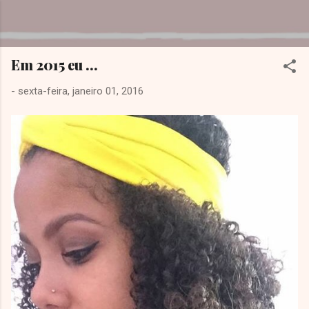
Pular para o conteúdo principal
Dreamy Girl
Em 2015 eu ...
-
sexta-feira, janeiro 01, 2016